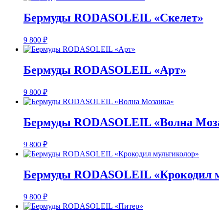
Бермуды RODASOLEIL «Скелет»
9 800
₽
Бермуды RODASOLEIL «Арт»
9 800
₽
Бермуды RODASOLEIL «Волна Моз
9 800
₽
Бермуды RODASOLEIL «Крокодил м
9 800
₽