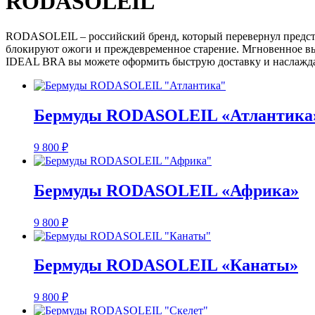
RODASOLEIL
RODASOLEIL – российский бренд, который перевернул предста
блокируют ожоги и преждевременное старение. Мгновенное в
IDEAL BRA вы можете оформить быструю доставку и наслажда
Бермуды RODASOLEIL «Атлантика
9 800
₽
Бермуды RODASOLEIL «Африка»
9 800
₽
Бермуды RODASOLEIL «Канаты»
9 800
₽