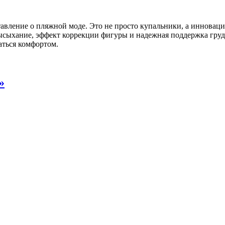
вление о пляжной моде. Это не просто купальники, а инноваци
ысыхание, эффект коррекции фигуры и надежная поддержка гру
ться комфортом.
»