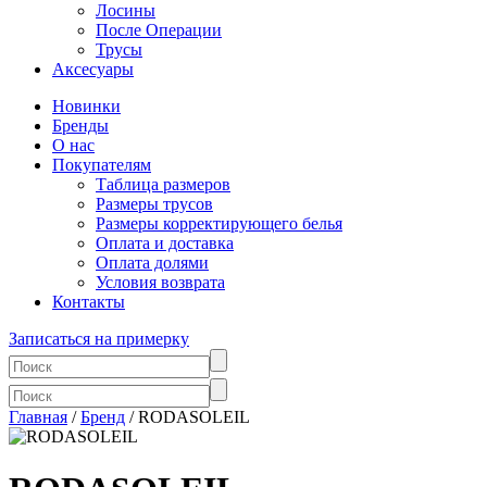
Лосины
После Операции
Трусы
Аксесуары
Новинки
Бренды
О нас
Покупателям
Таблица размеров
Размеры трусов
Размеры корректирующего белья
Оплата и доставка
Оплата долями
Условия возврата
Контакты
Записаться на примерку
Главная
/
Бренд
/ RODASOLEIL