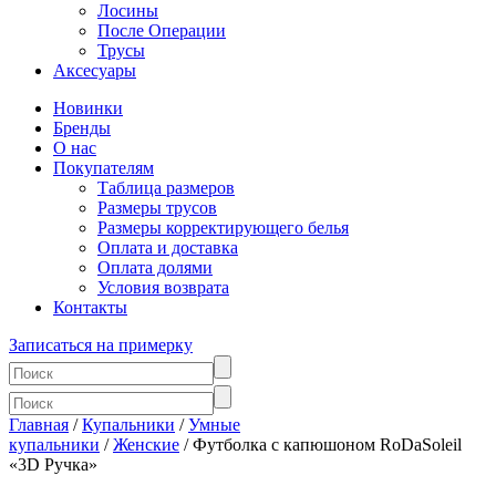
Лосины
После Операции
Трусы
Аксесуары
Новинки
Бренды
О нас
Покупателям
Таблица размеров
Размеры трусов
Размеры корректирующего белья
Оплата и доставка
Оплата долями
Условия возврата
Контакты
Записаться на примерку
Главная
/
Купальники
/
Умные
купальники
/
Женские
/ Футболка с капюшоном RoDaSoleil
«3D Ручка»