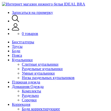
Записаться на примерку
0 товаров
Бюстгалтеры
Трусы
Боди
Пояса
Купальники
Слитные купальники
Раздельные купальники
Умные купальники
Низы раздельных купальников
Пляжная одежда
Домашняя Одежда
Комплекты
Раздельно
Сорочки
Коррекция
Боди корректирующее