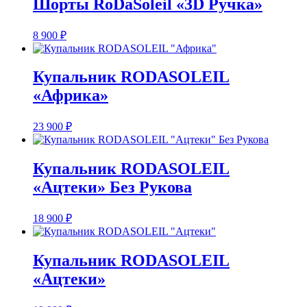
Шорты RoDaSoleil «3D Ручка»
8 900
₽
Купальник RODASOLEIL
«Африка»
23 900
₽
Купальник RODASOLEIL
«Ацтеки» Без Рукова
18 900
₽
Купальник RODASOLEIL
«Ацтеки»