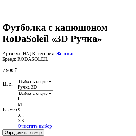
Футболка с капюшоном
RoDaSoleil «3D Ручка»
Артикул:
Н/Д
Категория:
Женские
Бренд:
RODASOLEIL
7 900
₽
Цвет
Ручка 3D
L
M
Размер
S
XL
XS
Очистить выбор
Определить размер