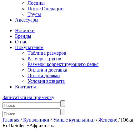
Лосины
После Операции
Трусы
Аксесуары
Новинки
Бренды
О нас
Покупателям
Таблица размеров
Размеры трусов
Размеры корректирующего белья
Оплата и доставка
Оплата долями
Условия возврата
Контакты
Записаться на примерку
Главная
/
Купальники
/
Умные купальники
/
Женские
/ Юбка
RoDaSoleil «Африка 25»