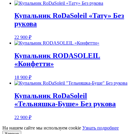
Купальник RoDaSoleil «Тату» Без
рукова
22 900
₽
Купальник RODASOLEIL
«Конфетти»
18 900
₽
Купальник RoDaSoleil
«Тельняшка-Буше» Без рукова
22 900
₽
На нашем сайте мы используем cookie
Узнать подробнее
Хорошо