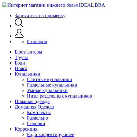
Записаться на примерку
0 товаров
Бюстгалтеры
Трусы
Боди
Пояса
Купальники
Слитные купальники
Раздельные купальники
Умные купальники
Низы раздельных купальников
Пляжная одежда
Домашняя Одежда
Комплекты
Раздельно
Сорочки
Коррекция
Боди корректирующее