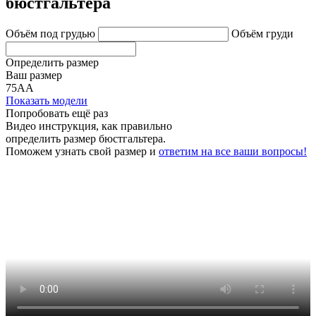
бюстгальтера
Объём под грудью
Объём груди
Определить размер
Ваш размер
75АА
Показать модели
Попробовать ещё раз
Видео инструкция
, как правильно
определить размер бюстгальтера.
Поможем узнать свой размер и
ответим на все ваши вопросы!