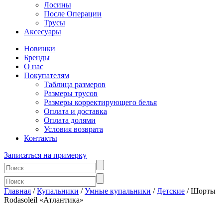
Лосины
После Операции
Трусы
Аксесуары
Новинки
Бренды
О нас
Покупателям
Таблица размеров
Размеры трусов
Размеры корректирующего белья
Оплата и доставка
Оплата долями
Условия возврата
Контакты
Записаться на примерку
Главная
/
Купальники
/
Умные купальники
/
Детские
/ Шорты
Rodasoleil «Атлантика»