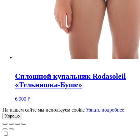
Сплошной купальник Rodasoleil
«Тельняшка-Буше»
6 900
₽
На нашем сайте мы используем cookie
Узнать подробнее
Хорошо