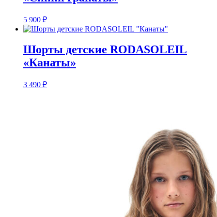
5 900
₽
Шорты детские RODASOLEIL
«Канаты»
3 490
₽