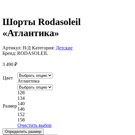
Шорты Rodasoleil
«Атлантика»
Артикул:
Н/Д
Категория:
Детские
Бренд:
RODASOLEIL
3 490
₽
Цвет
Атлантика
128
134
140
Размер
146
152
158
Очистить выбор
Определить размер