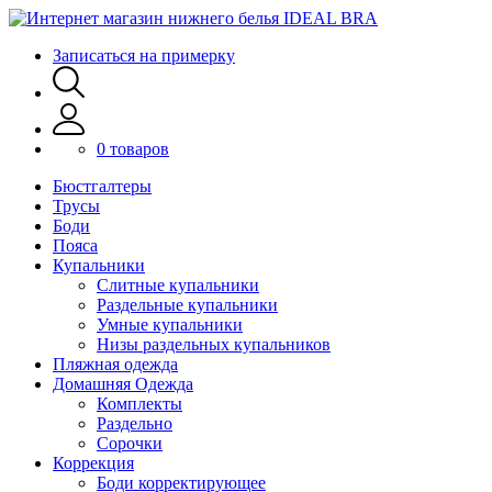
Записаться на примерку
0 товаров
Бюстгалтеры
Трусы
Боди
Пояса
Купальники
Слитные купальники
Раздельные купальники
Умные купальники
Низы раздельных купальников
Пляжная одежда
Домашняя Одежда
Комплекты
Раздельно
Сорочки
Коррекция
Боди корректирующее