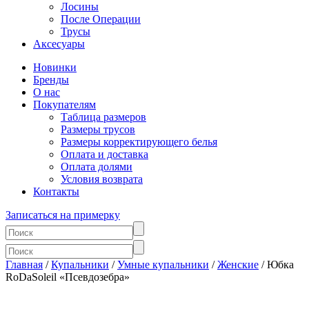
Лосины
После Операции
Трусы
Аксесуары
Новинки
Бренды
О нас
Покупателям
Таблица размеров
Размеры трусов
Размеры корректирующего белья
Оплата и доставка
Оплата долями
Условия возврата
Контакты
Записаться на примерку
Главная
/
Купальники
/
Умные купальники
/
Женские
/ Юбка
RoDaSoleil «Псевдозебра»