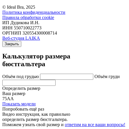
© Ideal Bra, 2025
Политика конфиденциальности
Правила обработки cookie
ИП Дудикова И.Н.
ИНН 550710022773
ОРГНИП 320554300008714
Веб-студия LAIKA
Закрыть
Калькулятор размера
бюстгальтера
Объём под грудью
Объём груди
Определить размер
Ваш размер
75АА
Показать модели
Попробовать ещё раз
Видео инструкция
, как правильно
определить размер бюстгальтера.
Поможем узнать свой размер и
ответим на все ваши вопросы!