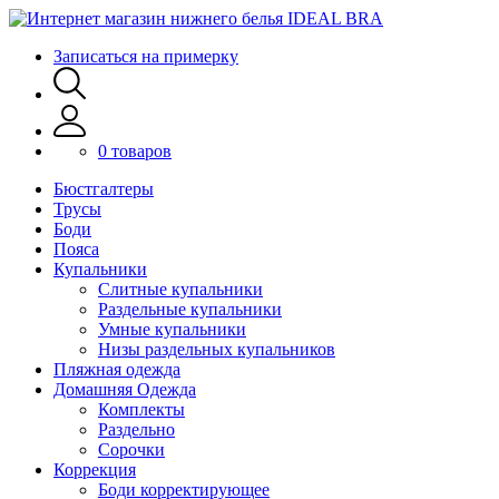
Записаться на примерку
0 товаров
Бюстгалтеры
Трусы
Боди
Пояса
Купальники
Слитные купальники
Раздельные купальники
Умные купальники
Низы раздельных купальников
Пляжная одежда
Домашняя Одежда
Комплекты
Раздельно
Сорочки
Коррекция
Боди корректирующее