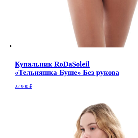
Купальник RoDaSoleil
«Тельняшка-Буше» Без рукова
22 900
₽