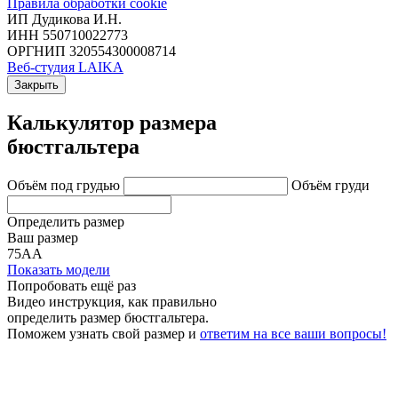
Правила обработки cookie
ИП Дудикова И.Н.
ИНН 550710022773
ОРГНИП 320554300008714
Веб-студия LAIKA
Закрыть
Калькулятор размера
бюстгальтера
Объём под грудью
Объём груди
Определить размер
Ваш размер
75АА
Показать модели
Попробовать ещё раз
Видео инструкция
, как правильно
определить размер бюстгальтера.
Поможем узнать свой размер и
ответим на все ваши вопросы!