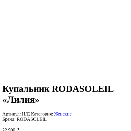
Купальник RODASOLEIL
«Лилия»
Артикул:
Н/Д
Категория:
Женские
Бренд:
RODASOLEIL
22 900
₽