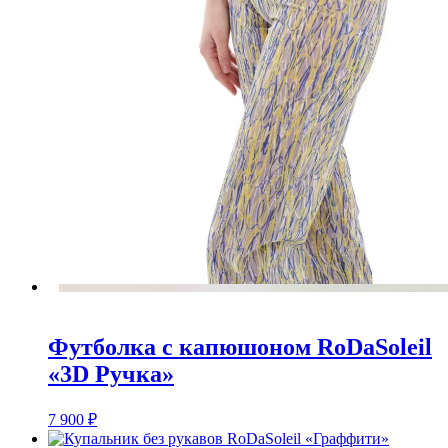
Футболка с капюшоном RoDaSoleil
«3D Ручка»
7 900
₽