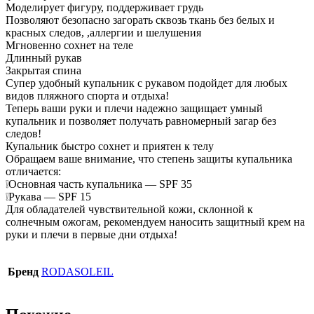
Моделирует фигуру, поддерживает грудь
Позволяют безопасно загорать сквозь ткань без белых и
красных следов, ,аллергии и шелушения
Мгновенно сохнет на теле
Длинный рукав
Закрытая спина
Супер удобный купальник с рукавом подойдет для любых
видов пляжного спорта и отдыха!
Теперь ваши руки и плечи надежно защищает умный
купальник и позволяет получать равномерный загар без
следов!
Купальник быстро сохнет и приятен к телу
Обращаем ваше внимание, что степень защиты купальника
отличается:
❕Основная часть купальника — SPF 35
❕Рукава — SPF 15
Для обладателей чувствительной кожи, склонной к
солнечным ожогам, рекомендуем наносить защитный крем на
руки и плечи в первые дни отдыха!
Бренд
RODASOLEIL