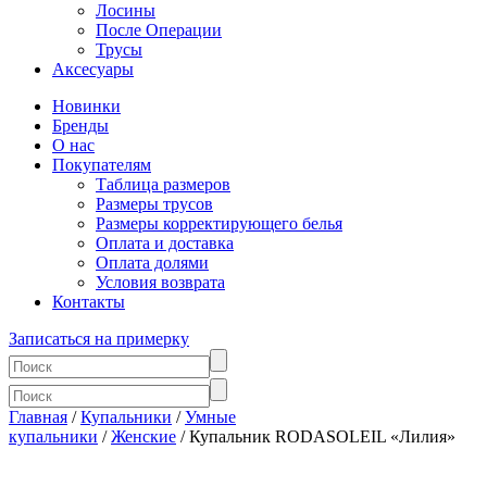
Лосины
После Операции
Трусы
Аксесуары
Новинки
Бренды
О нас
Покупателям
Таблица размеров
Размеры трусов
Размеры корректирующего белья
Оплата и доставка
Оплата долями
Условия возврата
Контакты
Записаться на примерку
Главная
/
Купальники
/
Умные
купальники
/
Женские
/ Купальник RODASOLEIL «Лилия»