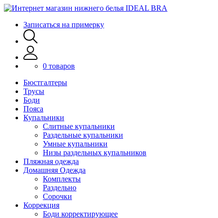
Записаться на примерку
0 товаров
Бюстгалтеры
Трусы
Боди
Пояса
Купальники
Слитные купальники
Раздельные купальники
Умные купальники
Низы раздельных купальников
Пляжная одежда
Домашняя Одежда
Комплекты
Раздельно
Сорочки
Коррекция
Боди корректирующее