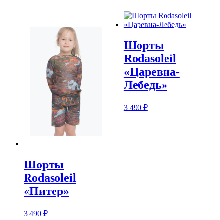
900 ₽
–
4
500 ₽
Шорты
Rodasoleil
«Царевна-
Лебедь»
3 490
₽
Шорты
Rodasoleil
«Питер»
3 490
₽