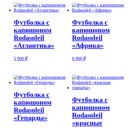
900 ₽
–
8
900 ₽
Футболка с
Футболка с
капюшоном
капюшоном
Rodasoleil
Rodasoleil
«Атлантика»
«Африка»
5 900
₽
6 900
₽
Футболка с
Футболка с
капюшоном
капюшоном
Rodasoleil
Rodasoleil
«Гепарды»
«красные