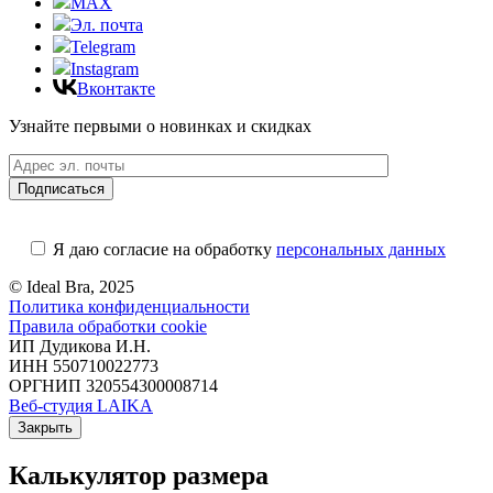
MAX
Эл. почта
Telegram
Instagram
Вконтакте
Узнайте первыми о новинках и скидках
Я даю согласие на обработку
персональных данных
© Ideal Bra, 2025
Политика конфиденциальности
Правила обработки cookie
ИП Дудикова И.Н.
ИНН 550710022773
ОРГНИП 320554300008714
Веб-студия LAIKA
Закрыть
Калькулятор размера