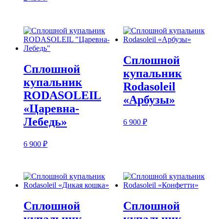
Сплошной
Сплошной
купальник
купальник
Rodasoleil
RODASOLEIL
«Арбузы»
«Царевна-
Лебедь»
6 900
₽
6 900
₽
Сплошной
Сплошной