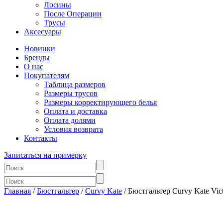
Лосины
После Операции
Трусы
Аксесуары
Новинки
Бренды
О нас
Покупателям
Таблица размеров
Размеры трусов
Размеры корректирующего белья
Оплата и доставка
Оплата долями
Условия возврата
Контакты
Записаться на примерку
Главная
/
Бюстгальтер
/
Curvy Kate
/ Бюстгальтер Curvy Kate Vict