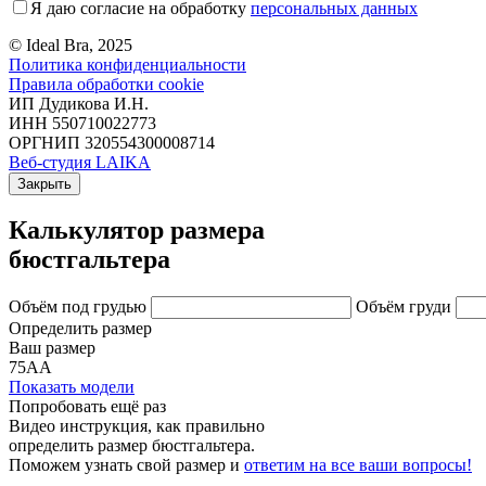
Я даю согласие на обработку
персональных данных
© Ideal Bra, 2025
Политика конфиденциальности
Правила обработки cookie
ИП Дудикова И.Н.
ИНН 550710022773
ОРГНИП 320554300008714
Веб-студия LAIKA
Закрыть
Калькулятор размера
бюстгальтера
Объём под грудью
Объём груди
Определить размер
Ваш размер
75АА
Показать модели
Попробовать ещё раз
Видео инструкция
, как правильно
определить размер бюстгальтера.
Поможем узнать свой размер и
ответим на все ваши вопросы!