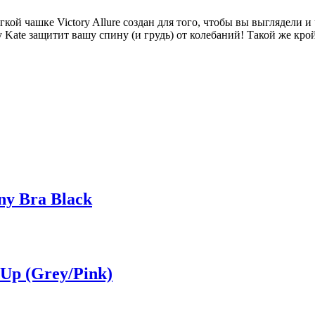
ой чашке Victory Allure создан для того, чтобы вы выглядели 
 Kate защитит вашу спину (и грудь) от колебаний! Такой же крой
ny Bra Black
Up (Grey/Pink)