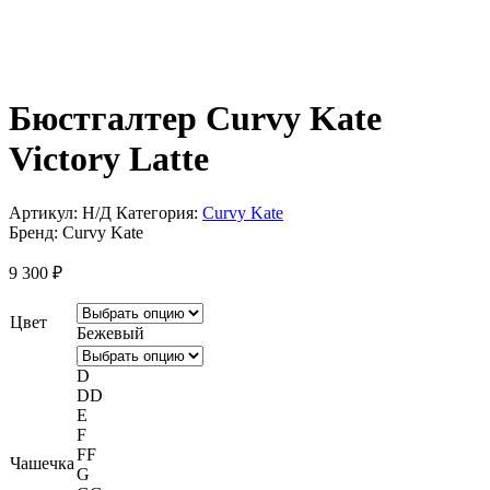
Бюстгалтер Curvy Kate
Victory Latte
Артикул:
Н/Д
Категория:
Curvy Kate
Бренд:
Curvy Kate
9 300
₽
Цвет
Бежевый
D
DD
E
F
FF
Чашечка
G