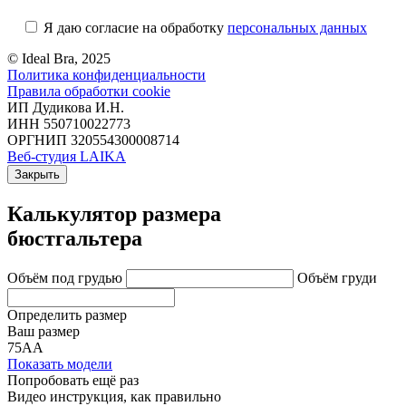
Я даю согласие на обработку
персональных данных
© Ideal Bra, 2025
Политика конфиденциальности
Правила обработки cookie
ИП Дудикова И.Н.
ИНН 550710022773
ОРГНИП 320554300008714
Веб-студия LAIKA
Закрыть
Калькулятор размера
бюстгальтера
Объём под грудью
Объём груди
Определить размер
Ваш размер
75АА
Показать модели
Попробовать ещё раз
Видео инструкция
, как правильно