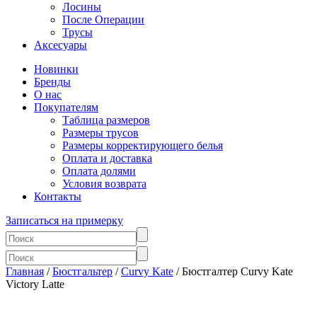
Лосины
После Операции
Трусы
Аксесуары
Новинки
Бренды
О нас
Покупателям
Таблица размеров
Размеры трусов
Размеры корректирующего белья
Оплата и доставка
Оплата долями
Условия возврата
Контакты
Записаться на примерку
Главная
/
Бюстгальтер
/
Curvy Kate
/ Бюстгалтер Curvy Kate
Victory Latte