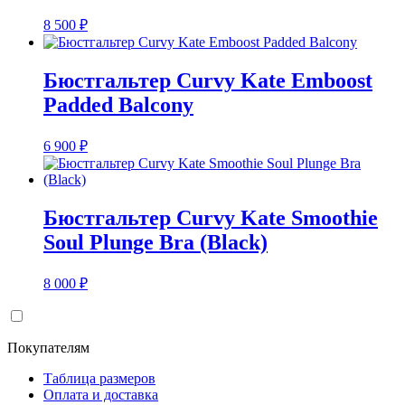
8 500
₽
Бюстгальтер Curvy Kate Emboost
Padded Balcony
6 900
₽
Бюстгальтер Curvy Kate Smoothie
Soul Plunge Bra (Black)
8 000
₽
Покупателям
Таблица размеров
Оплата и доставка