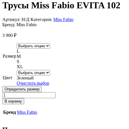
Трусы Miss Fabio EVITA 102
Артикул:
Н/Д
Категория:
Miss Fabio
Бренд:
Miss Fabio
3 900
₽
L
Размер
M
S
XL
Цвет
Зеленый
Очистить выбор
Определить размер
Количество
товара
В корзину
Трусы
Miss
Бренд
Miss Fabio
Fabio
EVITA
102