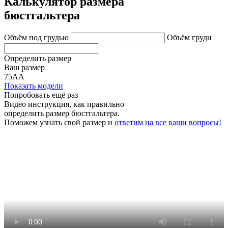
Калькулятор размера
бюстгальтера
Объём под грудью
Объём груди
Определить размер
Ваш размер
75АА
Показать модели
Попробовать ещё раз
Видео инструкция
, как правильно
определить размер бюстгальтера.
Поможем узнать свой размер и
ответим на все ваши вопросы!