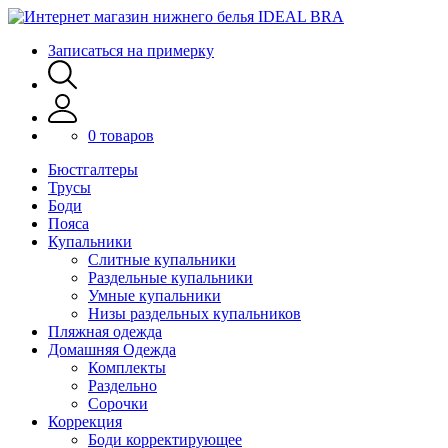
Записаться на примерку
0 товаров
Бюстгалтеры
Трусы
Боди
Пояса
Купальники
Слитные купальники
Раздельные купальники
Умные купальники
Низы раздельных купальников
Пляжная одежда
Домашняя Одежда
Комплекты
Раздельно
Сорочки
Коррекция
Боди корректирующее