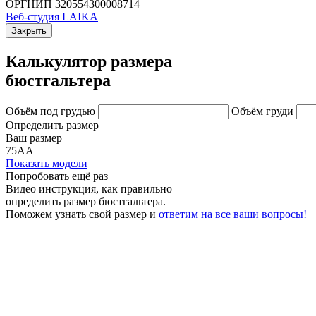
ОРГНИП 320554300008714
Веб-студия LAIKA
Закрыть
Калькулятор размера
бюстгальтера
Объём под грудью
Объём груди
Определить размер
Ваш размер
75АА
Показать модели
Попробовать ещё раз
Видео инструкция
, как правильно
определить размер бюстгальтера.
Поможем узнать свой размер и
ответим на все ваши вопросы!