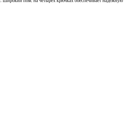
. Широкий пояс на четырех крючках обеспечивает надежную