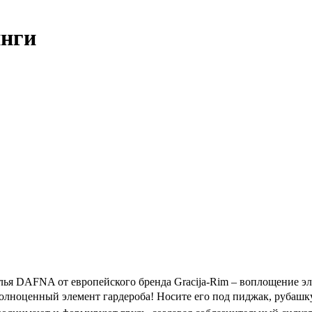
инги
ья DAFNA от европейского бренда Gracija-Rim – воплощение эл
 полноценный элемент гардероба! Носите его под пиджак, рубашк