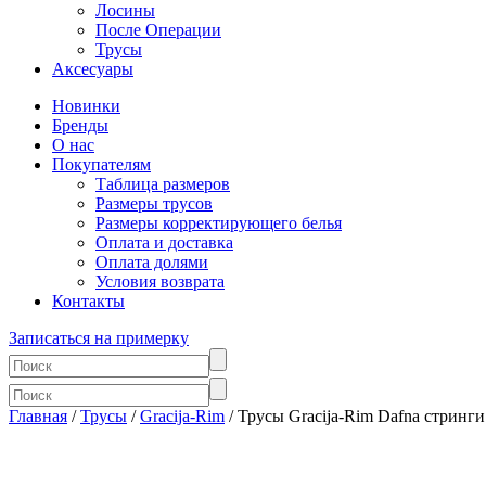
Лосины
После Операции
Трусы
Аксесуары
Новинки
Бренды
О нас
Покупателям
Таблица размеров
Размеры трусов
Размеры корректирующего белья
Оплата и доставка
Оплата долями
Условия возврата
Контакты
Записаться на примерку
Главная
/
Трусы
/
Gracija-Rim
/ Трусы Gracija-Rim Dafna стринги