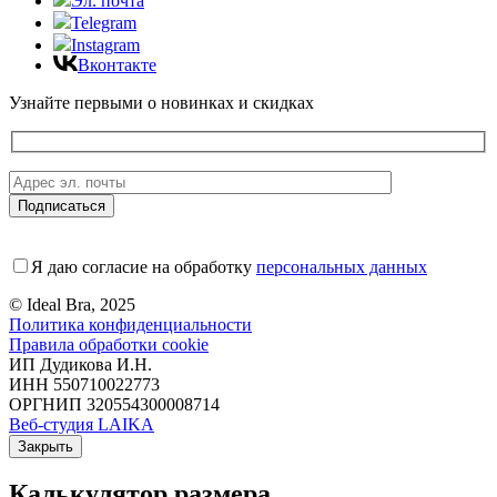
Эл. почта
Telegram
Instagram
Вконтакте
Узнайте первыми о новинках и скидках
Я даю согласие на обработку
персональных данных
© Ideal Bra, 2025
Политика конфиденциальности
Правила обработки cookie
ИП Дудикова И.Н.
ИНН 550710022773
ОРГНИП 320554300008714
Веб-студия LAIKA
Закрыть
Калькулятор размера