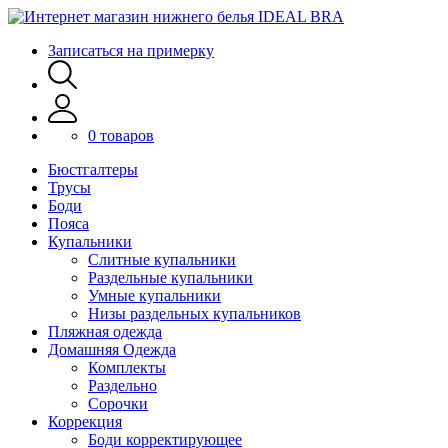
Записаться на примерку
0 товаров
Бюстгалтеры
Трусы
Боди
Пояса
Купальники
Слитные купальники
Раздельные купальники
Умные купальники
Низы раздельных купальников
Пляжная одежда
Домашняя Одежда
Комплекты
Раздельно
Сорочки
Коррекция
Боди корректирующее