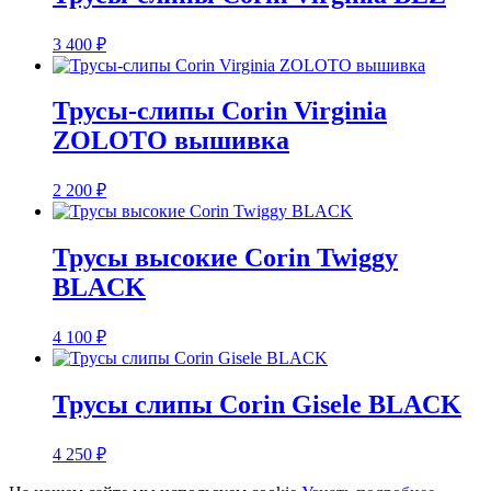
3 400
₽
Трусы-слипы Corin Virginia
ZOLOTO вышивка
2 200
₽
Трусы высокие Corin Twiggy
BLACK
4 100
₽
Трусы слипы Corin Gisele BLACK
4 250
₽