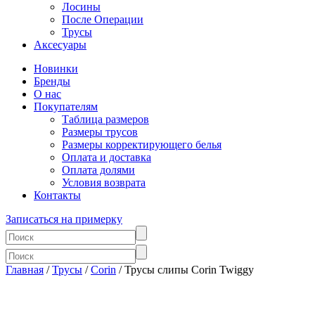
Лосины
После Операции
Трусы
Аксесуары
Новинки
Бренды
О нас
Покупателям
Таблица размеров
Размеры трусов
Размеры корректирующего белья
Оплата и доставка
Оплата долями
Условия возврата
Контакты
Записаться на примерку
Главная
/
Трусы
/
Corin
/ Трусы слипы Corin Twiggy