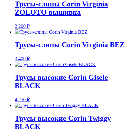
Трусы-слипы Corin Virginia
ZOLOTO вышивка
2 200
₽
Трусы-слипы Corin Virginia BEZ
3 400
₽
Трусы высокие Corin Gisele
BLACK
4 250
₽
Трусы высокие Corin Twiggy
BLACK