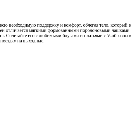
 всю необходимую поддержку и комфорт, облегая тело, который 
елей отличается мягкими формованными поролоновыми чашками
ст. Сочетайте его с любимыми блузами и платьями с V-образным
 поездку на выходные.