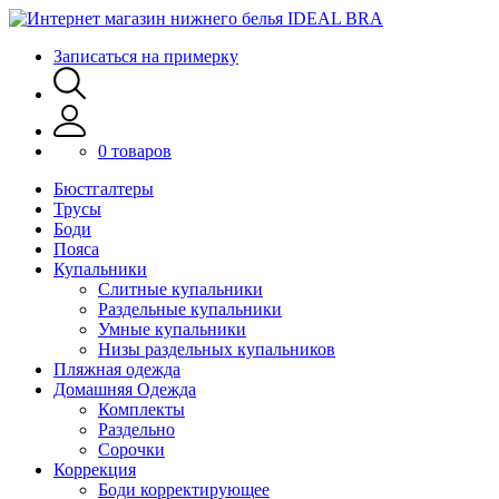
Записаться на примерку
0 товаров
Бюстгалтеры
Трусы
Боди
Пояса
Купальники
Слитные купальники
Раздельные купальники
Умные купальники
Низы раздельных купальников
Пляжная одежда
Домашняя Одежда
Комплекты
Раздельно
Сорочки
Коррекция
Боди корректирующее