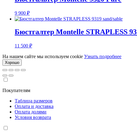
9 900
₽
Бюстгалтер Montelle STRAPLESS 931
11 500
₽
На нашем сайте мы используем cookie
Узнать подробнее
Хорошо
Покупателям
Таблица размеров
Оплата и доставка
Оплата долями
Условия возврата