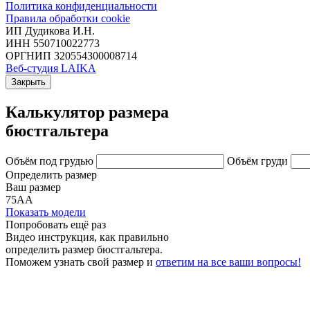
Политика конфиденциальности
Правила обработки cookie
ИП Дудикова И.Н.
ИНН 550710022773
ОРГНИП 320554300008714
Веб-студия LAIKA
Закрыть
Калькулятор размера
бюстгальтера
Объём под грудью
Объём груди
Определить размер
Ваш размер
75АА
Показать модели
Попробовать ещё раз
Видео инструкция
, как правильно
определить размер бюстгальтера.
Поможем узнать свой размер и
ответим на все ваши вопросы!