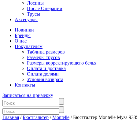
Лосины
После Операции
Трусы
Аксесуары
Новинки
Бренды
О нас
Покупателям
Таблица размеров
Размеры трусов
Размеры корректирующего белья
Оплата и доставка
Оплата долями
Условия возврата
Контакты
Записаться на примерку
Главная
/
Бюстгальтер
/
Montelle
/ Бюстгалтер Montelle Mysa 933