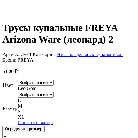
Трусы купальные FREYA
Arizona Ware (леопард) 2
Артикул:
Н/Д
Категория:
Низы раздельных купальников
Бренд:
FREYA
5 800
₽
Цвет
Leo Gold
L
M
Размер
S
XL
Очистить выбор
Определить размер
Количество