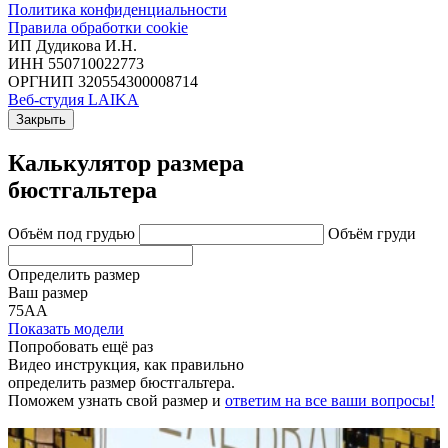
Политика конфиденциальности
Правила обработки cookie
ИП Дудикова И.Н.
ИНН 550710022773
ОРГНИП 320554300008714
Веб-студия LAIKA
Закрыть
Калькулятор размера
бюстгальтера
Объём под грудью
Объём груди
Определить размер
Ваш размер
75АА
Показать модели
Попробовать ещё раз
Видео инструкция
, как правильно
определить размер бюстгальтера.
Поможем узнать свой размер и
ответим на все ваши вопросы!