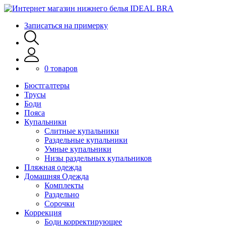
Записаться на примерку
0 товаров
Бюстгалтеры
Трусы
Боди
Пояса
Купальники
Слитные купальники
Раздельные купальники
Умные купальники
Низы раздельных купальников
Пляжная одежда
Домашняя Одежда
Комплекты
Раздельно
Сорочки
Коррекция
Боди корректирующее