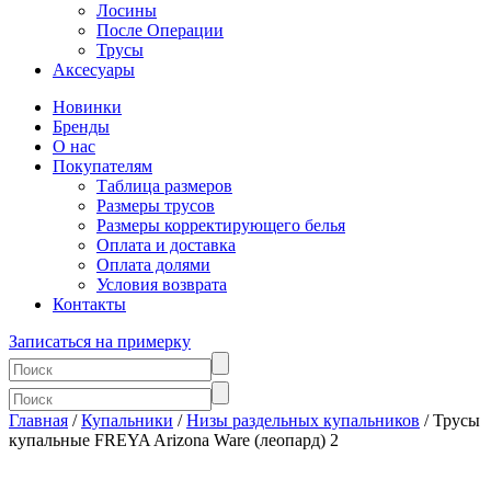
Лосины
После Операции
Трусы
Аксесуары
Новинки
Бренды
О нас
Покупателям
Таблица размеров
Размеры трусов
Размеры корректирующего белья
Оплата и доставка
Оплата долями
Условия возврата
Контакты
Записаться на примерку
Главная
/
Купальники
/
Низы раздельных купальников
/ Трусы
купальные FREYA Arizona Ware (леопард) 2