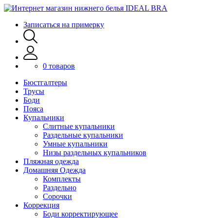
Записаться на примерку
0 товаров
Бюстгалтеры
Трусы
Боди
Пояса
Купальники
Слитные купальники
Раздельные купальники
Умные купальники
Низы раздельных купальников
Пляжная одежда
Домашняя Одежда
Комплекты
Раздельно
Сорочки
Коррекция
Боди корректирующее