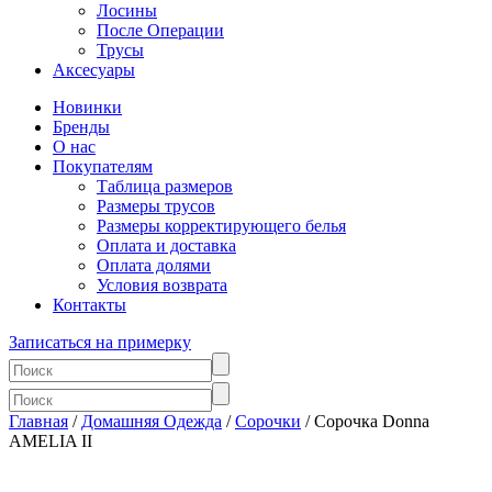
Лосины
После Операции
Трусы
Аксесуары
Новинки
Бренды
О нас
Покупателям
Таблица размеров
Размеры трусов
Размеры корректирующего белья
Оплата и доставка
Оплата долями
Условия возврата
Контакты
Записаться на примерку
Главная
/
Домашняя Одежда
/
Сорочки
/ Сорочка Donna
AMELIA II