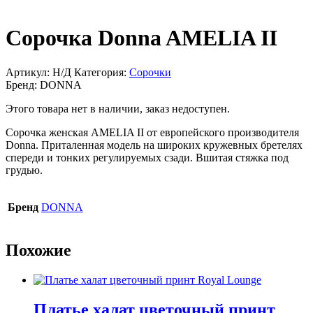
Сорочка Donna AMELIA II
Артикул:
Н/Д
Категория:
Сорочки
Бренд:
DONNA
Этого товара нет в наличии, заказ недоступен.
Сорочка женская AMELIA II от европейского производителя
Donna. Приталенная модель на широких кружевных бретелях
спереди и тонких регулируемых сзади. Вшитая стяжка под
грудью.
Бренд
DONNA
Похожие
Платье халат цветочный принт