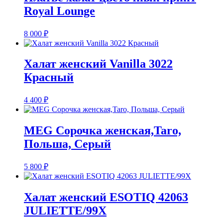
Royal Lounge
8 000
₽
Халат женский Vanilla 3022
Красный
4 400
₽
MEG Сорочка женская,Taro,
Польша, Серый
5 800
₽
Халат женский ESOTIQ 42063
JULIETTE/99X