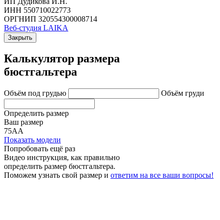
ИП Дудикова И.Н.
ИНН 550710022773
ОРГНИП 320554300008714
Веб-студия LAIKA
Закрыть
Калькулятор размера
бюстгальтера
Объём под грудью
Объём груди
Определить размер
Ваш размер
75АА
Показать модели
Попробовать ещё раз
Видео инструкция
, как правильно
определить размер бюстгальтера.
Поможем узнать свой размер и
ответим на все ваши вопросы!