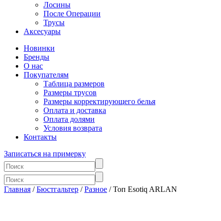
Лосины
После Операции
Трусы
Аксесуары
Новинки
Бренды
О нас
Покупателям
Таблица размеров
Размеры трусов
Размеры корректирующего белья
Оплата и доставка
Оплата долями
Условия возврата
Контакты
Записаться на примерку
Главная
/
Бюстгальтер
/
Разное
/ Топ Esotiq ARLAN