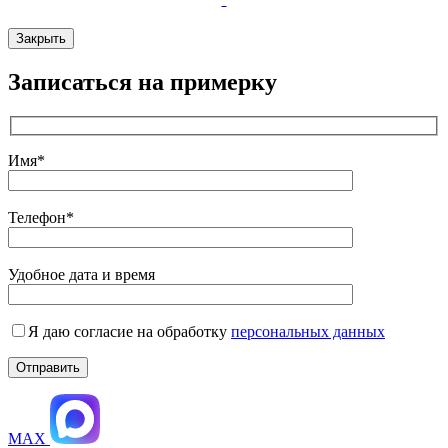
Закрыть
Записаться на примерку
Имя*
Телефон*
Удобное дата и время
Я даю согласие на обработку
персональных данных
MAX