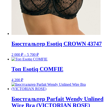
Бюстгальтер Esotiq CROWN 43747
Диапазон
2 000
₽
–
5 700
₽
цен:
2
000 ₽
Топ Esotiq COMFIE
–
5
4 200
₽
700 ₽
Бюстгальтер Parfait Wendy Unlined
Wire Bra (VICTORIAN ROSE)