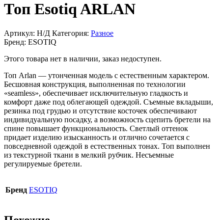
Топ Esotiq ARLAN
Артикул:
Н/Д
Категория:
Разное
Бренд:
ESOTIQ
Этого товара нет в наличии, заказ недоступен.
Топ Arlan — утонченная модель с естественным характером.
Бесшовная конструкция, выполненная по технологии
«seamless», обеспечивает исключительную гладкость и
комфорт даже под облегающей одеждой. Съемные вкладыши,
резинка под грудью и отсутствие косточек обеспечивают
индивидуальную посадку, а возможность сцепить бретели на
спине повышает функциональность. Светлый оттенок
придает изделию изысканность и отлично сочетается с
повседневной одеждой в естественных тонах. Топ выполнен
из текстурной ткани в мелкий рубчик. Несъемные
регулируемые бретели.
Бренд
ESOTIQ
Похожие