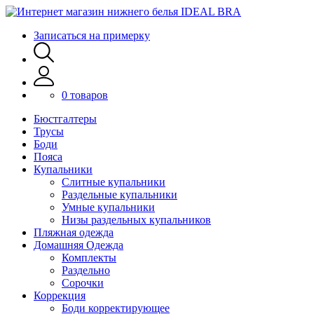
Записаться на примерку
0 товаров
Бюстгалтеры
Трусы
Боди
Пояса
Купальники
Слитные купальники
Раздельные купальники
Умные купальники
Низы раздельных купальников
Пляжная одежда
Домашняя Одежда
Комплекты
Раздельно
Сорочки
Коррекция
Боди корректирующее