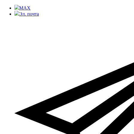
MAX
Эл. почта