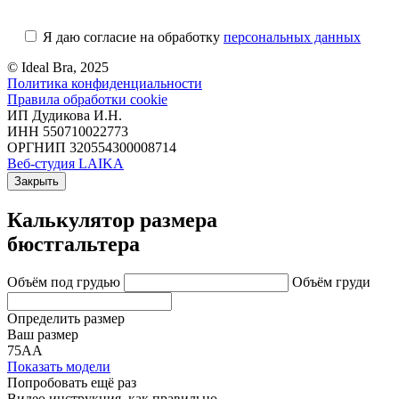
Я даю согласие на обработку
персональных данных
© Ideal Bra, 2025
Политика конфиденциальности
Правила обработки cookie
ИП Дудикова И.Н.
ИНН 550710022773
ОРГНИП 320554300008714
Веб-студия LAIKA
Закрыть
Калькулятор размера
бюстгальтера
Объём под грудью
Объём груди
Определить размер
Ваш размер
75АА
Показать модели
Попробовать ещё раз
Видео инструкция
, как правильно