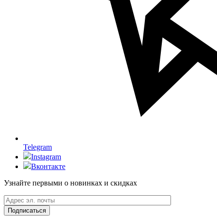
Telegram
Instagram
Вконтакте
Узнайте первыми о новинках и скидках