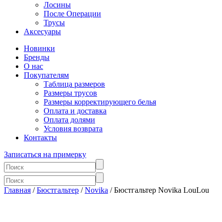
Лосины
После Операции
Трусы
Аксесуары
Новинки
Бренды
О нас
Покупателям
Таблица размеров
Размеры трусов
Размеры корректирующего белья
Оплата и доставка
Оплата долями
Условия возврата
Контакты
Записаться на примерку
Главная
/
Бюстгальтер
/
Novika
/ Бюстгальтер Novika LouLou