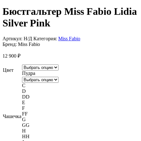
Бюстгальтер Miss Fabio Lidia
Silver Pink
Артикул:
Н/Д
Категория:
Miss Fabio
Бренд:
Miss Fabio
12 900
₽
Цвет
Пудра
C
D
DD
E
F
FF
Чашечка
G
GG
H
HH