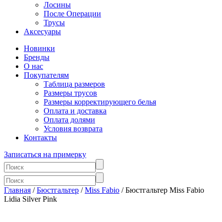
Лосины
После Операции
Трусы
Аксесуары
Новинки
Бренды
О нас
Покупателям
Таблица размеров
Размеры трусов
Размеры корректирующего белья
Оплата и доставка
Оплата долями
Условия возврата
Контакты
Записаться на примерку
Главная
/
Бюстгальтер
/
Miss Fabio
/ Бюстгальтер Miss Fabio
Lidia Silver Pink