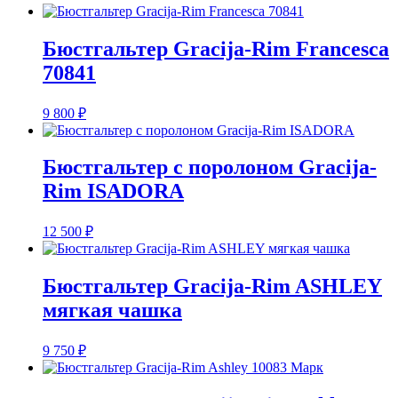
Бюстгальтер Gracija-Rim Francesca
70841
9 800
₽
Бюстгальтер с поролоном Gracija-
Rim ISADORA
12 500
₽
Бюстгальтер Gracija-Rim ASHLEY
мягкая чашка
9 750
₽