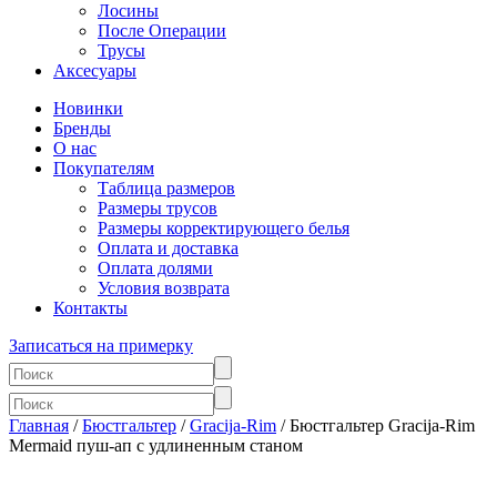
Лосины
После Операции
Трусы
Аксесуары
Новинки
Бренды
О нас
Покупателям
Таблица размеров
Размеры трусов
Размеры корректирующего белья
Оплата и доставка
Оплата долями
Условия возврата
Контакты
Записаться на примерку
Главная
/
Бюстгальтер
/
Gracija-Rim
/ Бюстгальтер Gracija-Rim
Mermaid пуш-ап с удлиненным станом