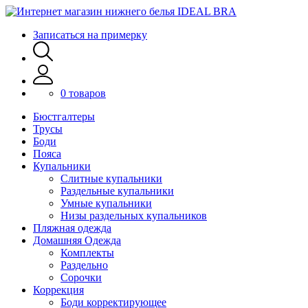
Записаться на примерку
0 товаров
Бюстгалтеры
Трусы
Боди
Пояса
Купальники
Слитные купальники
Раздельные купальники
Умные купальники
Низы раздельных купальников
Пляжная одежда
Домашняя Одежда
Комплекты
Раздельно
Сорочки
Коррекция
Боди корректирующее