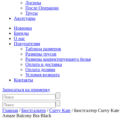
Лосины
После Операции
Трусы
Аксесуары
Новинки
Бренды
О нас
Покупателям
Таблица размеров
Размеры трусов
Размеры корректирующего белья
Оплата и доставка
Оплата долями
Условия возврата
Контакты
Записаться на примерку
Главная
/
Бюстгальтер
/
Curvy Kate
/ Бюстгалтер Curvy Kate
Amaze Balcony Bra Black