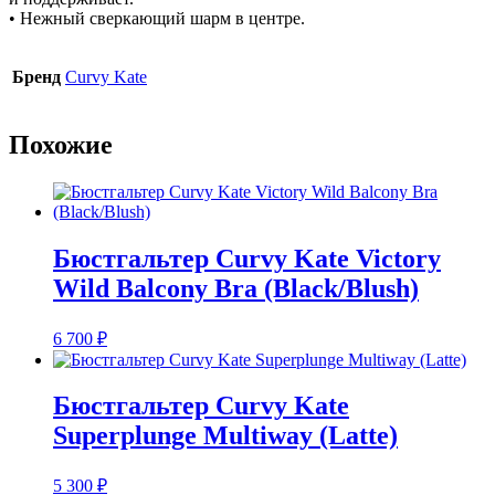
• Нежный сверкающий шарм в центре.
Бренд
Curvy Kate
Похожие
Бюстгальтер Curvy Kate Victory
Wild Balcony Bra (Black/Blush)
6 700
₽
Бюстгальтер Curvy Kate
Superplunge Multiway (Latte)
5 300
₽