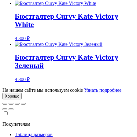
Бюстгалтер Curvy Kate Victory
White
9 300
₽
Бюстгалтер Curvy Kate Victory
Зеленый
9 800
₽
На нашем сайте мы используем cookie
Узнать подробнее
Хорошо
Покупателям
Таблица размеров