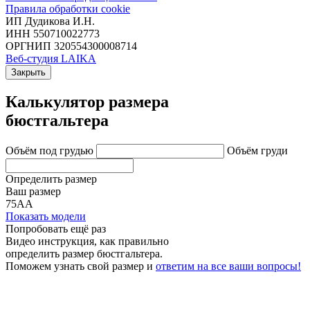
Правила обработки cookie
ИП Дудикова И.Н.
ИНН 550710022773
ОРГНИП 320554300008714
Веб-студия LAIKA
Закрыть
Калькулятор размера
бюстгальтера
Объём под грудью
Объём груди
Определить размер
Ваш размер
75АА
Показать модели
Попробовать ещё раз
Видео инструкция
, как правильно
определить размер бюстгальтера.
Поможем узнать свой размер и
ответим на все ваши вопросы!