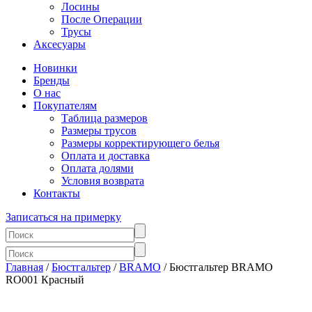
Лосины
После Операции
Трусы
Аксесуары
Новинки
Бренды
О нас
Покупателям
Таблица размеров
Размеры трусов
Размеры корректирующего белья
Оплата и доставка
Оплата долями
Условия возврата
Контакты
Записаться на примерку
Главная
/
Бюстгальтер
/
BRAMO
/ Бюстгальтер BRAMO
RO001 Красный