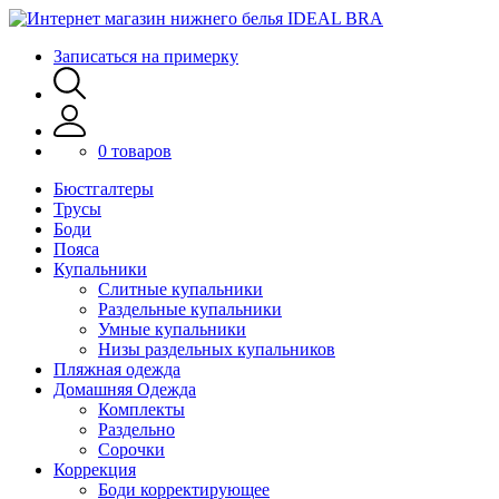
Записаться на примерку
0 товаров
Бюстгалтеры
Трусы
Боди
Пояса
Купальники
Слитные купальники
Раздельные купальники
Умные купальники
Низы раздельных купальников
Пляжная одежда
Домашняя Одежда
Комплекты
Раздельно
Сорочки
Коррекция
Боди корректирующее