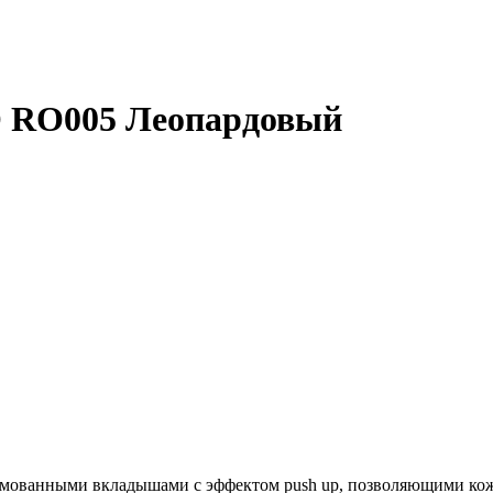
RO005 Леопардовый
ованными вкладышами с эффектом push up, позволяющими коже