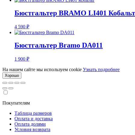
Бюстгальтер BRAMO LI401 Кобаль
4 590
₽
Бюстгальтер Bramo DA011
1 900
₽
На нашем сайте мы используем cookie
Узнать подробнее
Хорошо
Покупателям
Таблица размеров
Оплата и доставка
Оплата долями
Условия возврата