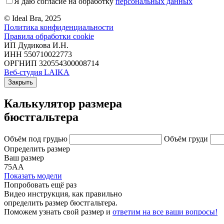
Я даю согласие на обработку
персональных данных
© Ideal Bra, 2025
Политика конфиденциальности
Правила обработки cookie
ИП Дудикова И.Н.
ИНН 550710022773
ОРГНИП 320554300008714
Веб-студия LAIKA
Закрыть
Калькулятор размера
бюстгальтера
Объём под грудью
Объём груди
Определить размер
Ваш размер
75АА
Показать модели
Попробовать ещё раз
Видео инструкция
, как правильно
определить размер бюстгальтера.
Поможем узнать свой размер и
ответим на все ваши вопросы!