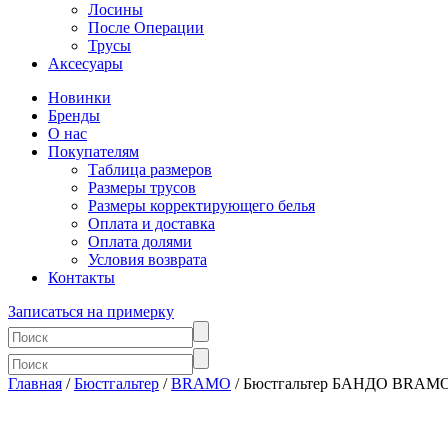
Лосины
После Операции
Трусы
Аксесуары
Новинки
Бренды
О нас
Покупателям
Таблица размеров
Размеры трусов
Размеры корректирующего белья
Оплата и доставка
Оплата долями
Условия возврата
Контакты
Записаться на примерку
Главная
/
Бюстгальтер
/
BRAMO
/ Бюстгальтер БАНДО BRAMO