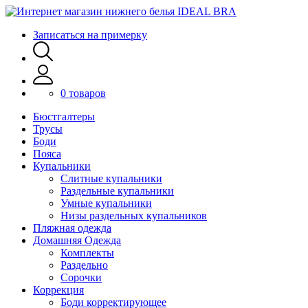
Записаться на примерку
0 товаров
Бюстгалтеры
Трусы
Боди
Пояса
Купальники
Слитные купальники
Раздельные купальники
Умные купальники
Низы раздельных купальников
Пляжная одежда
Домашняя Одежда
Комплекты
Раздельно
Сорочки
Коррекция
Боди корректирующее