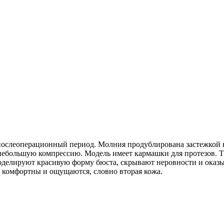
ослеоперационный период. Молния продублирована застежкой на
т небольшую компрессию. Модель имеет кармашки для протезов.
 моделируют красивую форму бюста, скрывают неровности и ока
о комфортны и ощущаются, словно вторая кожа.