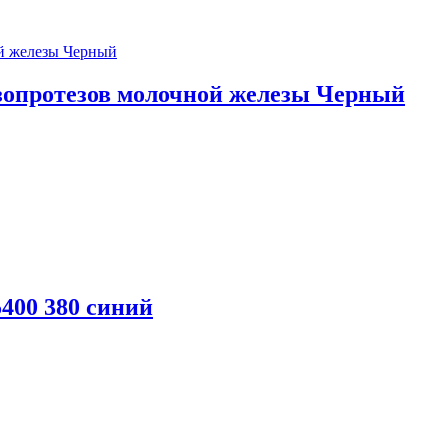
кзопротезов молочной железы Черный
5400 380 синий