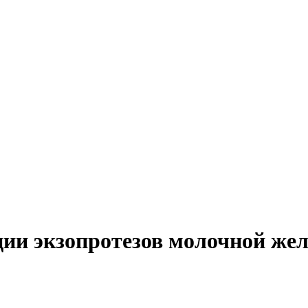
ции экзопротезов молочной же