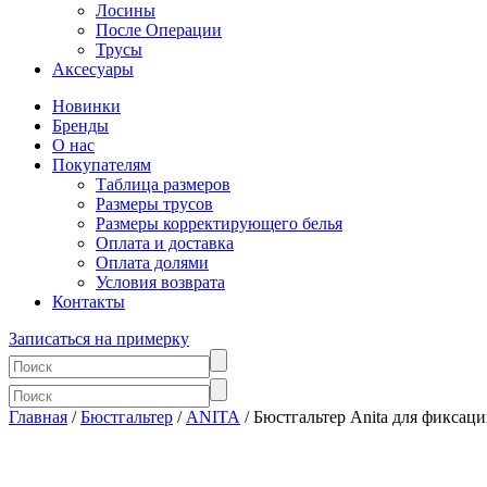
Лосины
После Операции
Трусы
Аксесуары
Новинки
Бренды
О нас
Покупателям
Таблица размеров
Размеры трусов
Размеры корректирующего белья
Оплата и доставка
Оплата долями
Условия возврата
Контакты
Записаться на примерку
Главная
/
Бюстгальтер
/
ANITA
/ Бюстгальтер Anita для фиксац