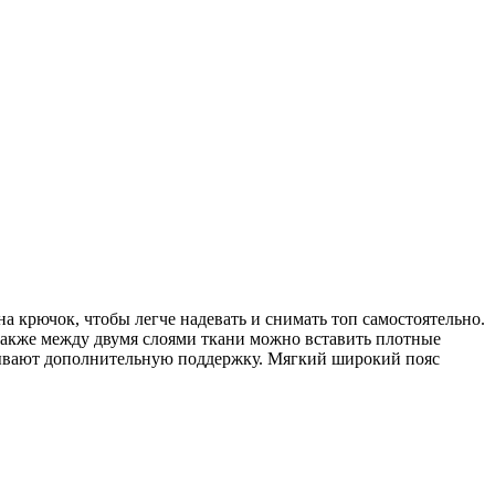
 крючок, чтобы легче надевать и снимать топ самостоятельно.
 Также между двумя слоями ткани можно вставить плотные
зывают дополнительную поддержку. Мягкий широкий пояс