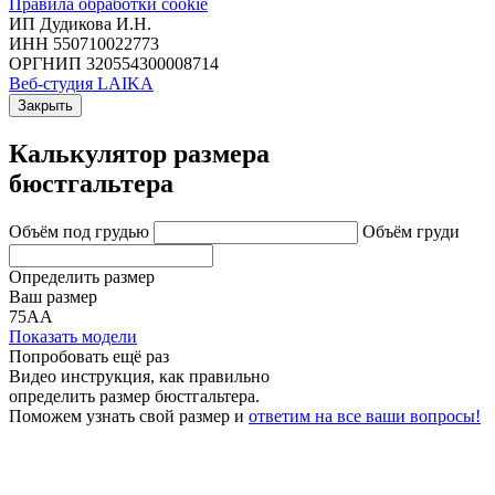
Правила обработки cookie
ИП Дудикова И.Н.
ИНН 550710022773
ОРГНИП 320554300008714
Веб-студия LAIKA
Закрыть
Калькулятор размера
бюстгальтера
Объём под грудью
Объём груди
Определить размер
Ваш размер
75АА
Показать модели
Попробовать ещё раз
Видео инструкция
, как правильно
определить размер бюстгальтера.
Поможем узнать свой размер и
ответим на все ваши вопросы!