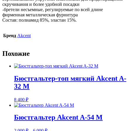
скручивания и более удобной посадки
-бретели несъемные, регулируемые по всей длине
фирменная металлическая фурнитура
Состав: полиамид 85%, эластан 15%.
Бренд
Akcent
Похожие
Бюстгальтер-топ мягкий Akcent A-
32 M
8 400
₽
Бюстгальтер Akcent A-54 M
Диапазон
2 000
₽
–
6 000
₽