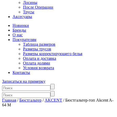
Лосины
После Операции
Трусы
Аксесуары
Новинки
Бренды
О нас
Покупателям
Таблица размеров
Размеры трусов
Размеры корректирующего белья
Оплата и доставка
Оплата долями
Условия возврата
Контакты
Записаться на примерку
Главная
/
Бюстгальтер
/
AKCENT
/ Бюстгальтер-топ Akcent A-
64 M