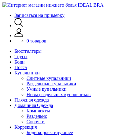
Записаться на примерку
0 товаров
Бюстгалтеры
Трусы
Боди
Пояса
Купальники
Слитные купальники
Раздельные купальники
Умные купальники
Низы раздельных купальников
Пляжная одежда
Домашняя Одежда
Комплекты
Раздельно
Сорочки
Коррекция
Боди корректирующее