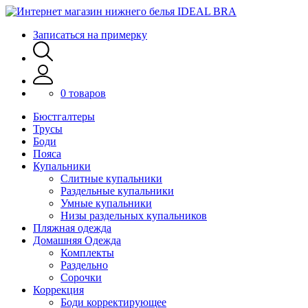
Записаться на примерку
0 товаров
Бюстгалтеры
Трусы
Боди
Пояса
Купальники
Слитные купальники
Раздельные купальники
Умные купальники
Низы раздельных купальников
Пляжная одежда
Домашняя Одежда
Комплекты
Раздельно
Сорочки
Коррекция
Боди корректирующее