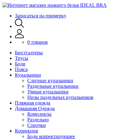
Записаться на примерку
0 товаров
Бюстгалтеры
Трусы
Боди
Пояса
Купальники
Слитные купальники
Раздельные купальники
Умные купальники
Низы раздельных купальников
Пляжная одежда
Домашняя Одежда
Комплекты
Раздельно
Сорочки
Коррекция
Боди корректирующее