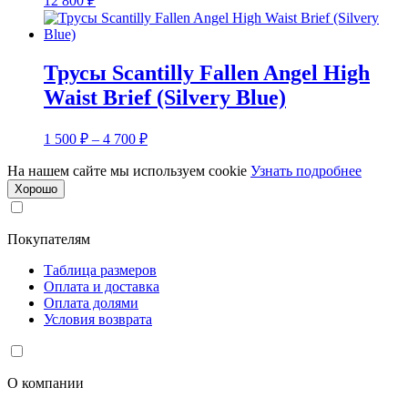
12 800
₽
Трусы Scantilly Fallen Angel High
Waist Brief (Silvery Blue)
Диапазон
1 500
₽
–
4 700
₽
цен:
1
На нашем сайте мы используем cookie
Узнать подробнее
500 ₽
Хорошо
–
4
Покупателям
700 ₽
Таблица размеров
Оплата и доставка
Оплата долями
Условия возврата
О компании