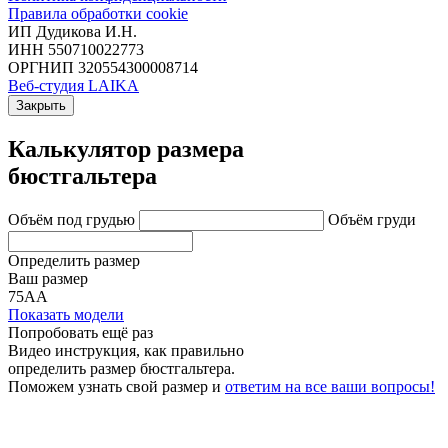
Правила обработки cookie
ИП Дудикова И.Н.
ИНН 550710022773
ОРГНИП 320554300008714
Веб-студия LAIKA
Закрыть
Калькулятор размера
бюстгальтера
Объём под грудью
Объём груди
Определить размер
Ваш размер
75АА
Показать модели
Попробовать ещё раз
Видео инструкция
, как правильно
определить размер бюстгальтера.
Поможем узнать свой размер и
ответим на все ваши вопросы!