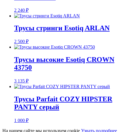
2 240
₽
Трусы стринги Esotiq ARLAN
2 500
₽
Трусы высокие Esotiq CROWN
43750
3 135
₽
Трусы Parfait COZY HIPSTER
PANTY серый
1 000
₽
На нашем сайте мы используем cookie
Узнать подробнее