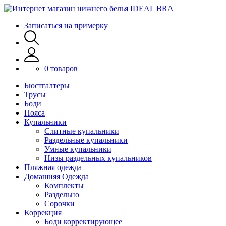
Записаться на примерку
0 товаров
Бюстгалтеры
Трусы
Боди
Пояса
Купальники
Слитные купальники
Раздельные купальники
Умные купальники
Низы раздельных купальников
Пляжная одежда
Домашняя Одежда
Комплекты
Раздельно
Сорочки
Коррекция
Боди корректирующее