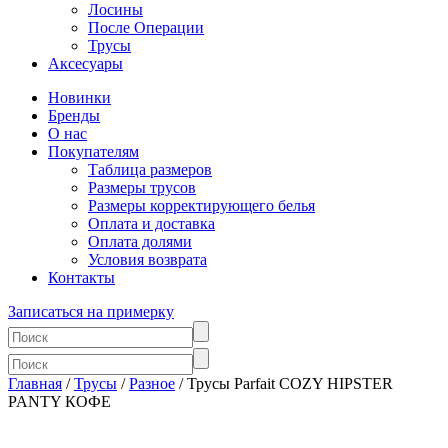
Лосины
После Операции
Трусы
Аксесуары
Новинки
Бренды
О нас
Покупателям
Таблица размеров
Размеры трусов
Размеры корректирующего белья
Оплата и доставка
Оплата долями
Условия возврата
Контакты
Записаться на примерку
Главная
/
Трусы
/
Разное
/ Трусы Parfait COZY HIPSTER
PANTY КОФЕ