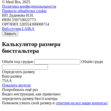
© Ideal Bra, 2025
Политика конфиденциальности
Правила обработки cookie
ИП Дудикова И.Н.
ИНН 550710022773
ОРГНИП 320554300008714
Веб-студия LAIKA
Закрыть
Калькулятор размера
бюстгальтера
Объём под грудью
Объём груди
Определить размер
Ваш размер
75АА
Показать модели
Попробовать ещё раз
Видео инструкция
, как правильно
определить размер бюстгальтера.
Поможем узнать свой размер и
ответим на все ваши вопросы!