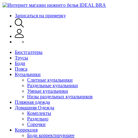
Записаться на примерку
Бюстгалтеры
Трусы
Боди
Пояса
Купальники
Слитные купальники
Раздельные купальники
Умные купальники
Низы раздельных купальников
Пляжная одежда
Домашняя Одежда
Комплекты
Раздельно
Сорочки
Коррекция
Боди корректирующее