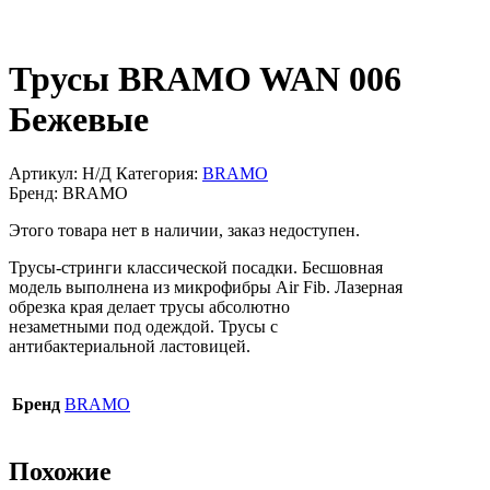
Трусы BRAMO WAN 006
Бежевые
Артикул:
Н/Д
Категория:
BRAMO
Бренд:
BRAMO
Этого товара нет в наличии, заказ недоступен.
Трусы-стринги классической посадки. Бесшовная
модель выполнена из микрофибры Air Fib. Лазерная
обрезка края делает трусы абсолютно
незаметными под одеждой. Трусы с
антибактериальной ластовицей.
Бренд
BRAMO
Похожие