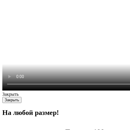
Закрыть
Закрыть
На любой размер!