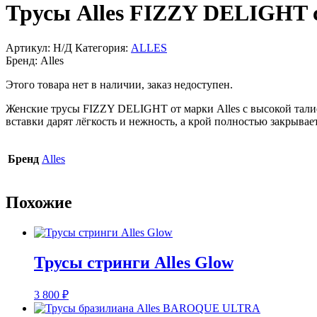
Трусы Alles FIZZY DELIGHT c
Артикул:
Н/Д
Категория:
ALLES
Бренд:
Alles
Этого товара нет в наличии, заказ недоступен.
Женские трусы FIZZY DELIGHT от марки Alles с высокой талие
вставки дарят лёгкость и нежность, а крой полностью закрывае
Бренд
Alles
Похожие
Трусы стринги Alles Glow
3 800
₽