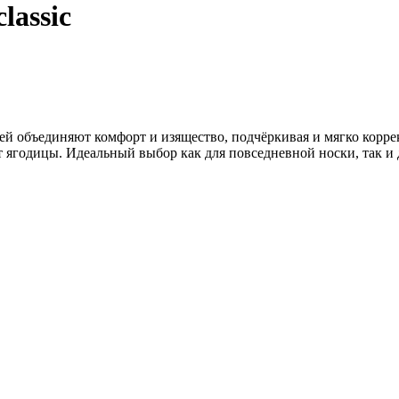
lassic
й объединяют комфорт и изящество, подчёркивая и мягко корре
т ягодицы. Идеальный выбор как для повседневной носки, так и 