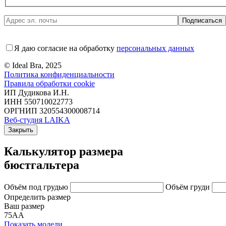
Я даю согласие на обработку
персональных данных
© Ideal Bra, 2025
Политика конфиденциальности
Правила обработки cookie
ИП Дудикова И.Н.
ИНН 550710022773
ОРГНИП 320554300008714
Веб-студия LAIKA
Закрыть
Калькулятор размера
бюстгальтера
Объём под грудью
Объём груди
Определить размер
Ваш размер
75АА
Показать модели