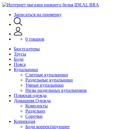
Записаться на примерку
0 товаров
Бюстгалтеры
Трусы
Боди
Пояса
Купальники
Слитные купальники
Раздельные купальники
Умные купальники
Низы раздельных купальников
Пляжная одежда
Домашняя Одежда
Комплекты
Раздельно
Сорочки
Коррекция
Боди корректирующее