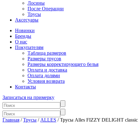
Лосины
После Операции
Трусы
Аксесуары
Новинки
Бренды
О нас
Покупателям
Таблица размеров
Размеры трусов
Размеры корректирующего белья
Оплата и доставка
Оплата долями
Условия возврата
Контакты
Записаться на примерку
Главная
/
Трусы
/
ALLES
/ Трусы Alles FIZZY DELIGHT classic