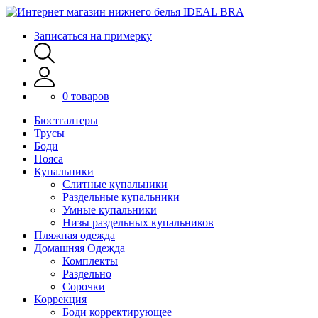
Записаться на примерку
0 товаров
Бюстгалтеры
Трусы
Боди
Пояса
Купальники
Слитные купальники
Раздельные купальники
Умные купальники
Низы раздельных купальников
Пляжная одежда
Домашняя Одежда
Комплекты
Раздельно
Сорочки
Коррекция
Боди корректирующее