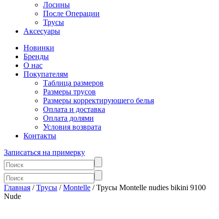
Лосины
После Операции
Трусы
Аксесуары
Новинки
Бренды
О нас
Покупателям
Таблица размеров
Размеры трусов
Размеры корректирующего белья
Оплата и доставка
Оплата долями
Условия возврата
Контакты
Записаться на примерку
Главная
/
Трусы
/
Montelle
/ Трусы Montelle nudies bikini 9100
Nude