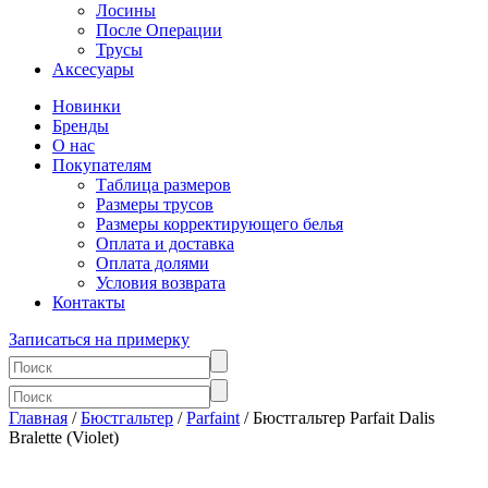
Лосины
После Операции
Трусы
Аксесуары
Новинки
Бренды
О нас
Покупателям
Таблица размеров
Размеры трусов
Размеры корректирующего белья
Оплата и доставка
Оплата долями
Условия возврата
Контакты
Записаться на примерку
Главная
/
Бюстгальтер
/
Parfaint
/ Бюстгальтер Parfait Dalis
Bralette (Violet)