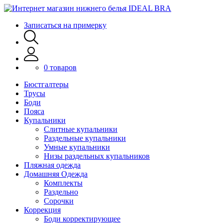
Записаться на примерку
0 товаров
Бюстгалтеры
Трусы
Боди
Пояса
Купальники
Слитные купальники
Раздельные купальники
Умные купальники
Низы раздельных купальников
Пляжная одежда
Домашняя Одежда
Комплекты
Раздельно
Сорочки
Коррекция
Боди корректирующее