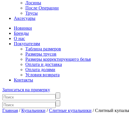
Лосины
После Операции
Трусы
Аксесуары
Новинки
Бренды
О нас
Покупателям
Таблица размеров
Размеры трусов
Размеры корректирующего белья
Оплата и доставка
Оплата долями
Условия возврата
Контакты
Записаться на примерку
Главная
/
Купальники
/
Слитные купальники
/ Слитный купаль