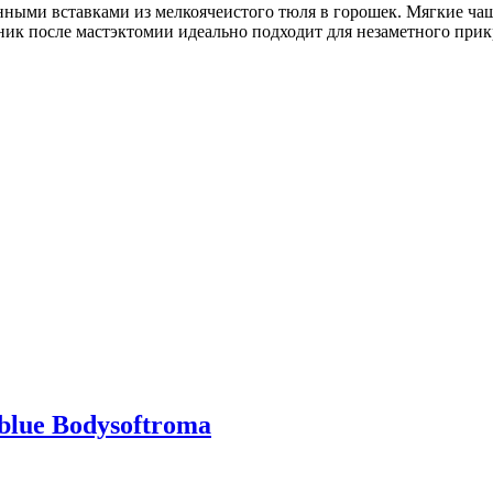
ыми вставками из мелкоячеистого тюля в горошек. Мягкие чаш
ик после мастэктомии идеально подходит для незаметного прик
blue Bodysoftroma