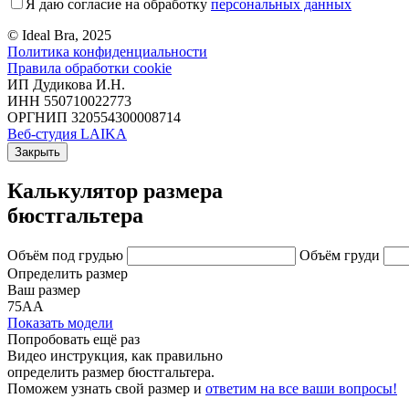
Я даю согласие на обработку
персональных данных
© Ideal Bra, 2025
Политика конфиденциальности
Правила обработки cookie
ИП Дудикова И.Н.
ИНН 550710022773
ОРГНИП 320554300008714
Веб-студия LAIKA
Закрыть
Калькулятор размера
бюстгальтера
Объём под грудью
Объём груди
Определить размер
Ваш размер
75АА
Показать модели
Попробовать ещё раз
Видео инструкция
, как правильно
определить размер бюстгальтера.
Поможем узнать свой размер и
ответим на все ваши вопросы!