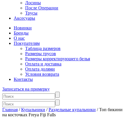
Лосины
После Операции
Трусы
Аксесуары
Новинки
Бренды
О нас
Покупателям
Таблица размеров
Размеры трусов
Размеры корректирующего белья
Оплата и доставка
Оплата долями
Условия возврата
Контакты
Записаться на примерку
Главная
/
Купальники
/
Раздельные купальники
/ Топ бикини
на косточках Freya Fiji Falls