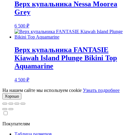
Верх купальника Nessa Moorea
Grey
6 500
₽
Верх купальника FANTASIE
Kiawah Island Plunge Bikini Top
Aquamarine
4 500
₽
На нашем сайте мы используем cookie
Узнать подробнее
Хорошо
Покупателям
Таблица размеров