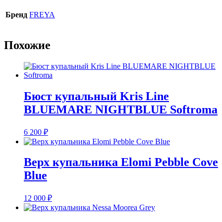
Бренд
FREYA
Похожие
Бюст купальный Kris Line
BLUEMARE NIGHTBLUE Softroma
6 200
₽
Верх купальника Elomi Pebble Cove
Blue
12 000
₽