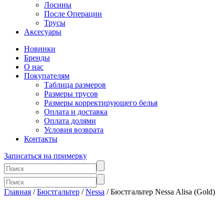
Лосины
После Операции
Трусы
Аксесуары
Новинки
Бренды
О нас
Покупателям
Таблица размеров
Размеры трусов
Размеры корректирующего белья
Оплата и доставка
Оплата долями
Условия возврата
Контакты
Записаться на примерку
Главная
/
Бюстгальтер
/
Nessa
/ Бюстгальтер Nessa Alisa (Gold)