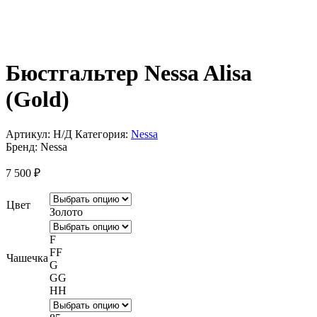
Бюстгальтер Nessa Alisa
(Gold)
Артикул:
Н/Д
Категория:
Nessa
Бренд:
Nessa
7 500
₽
Цвет
Золото
F
FF
Чашечка
G
GG
HH