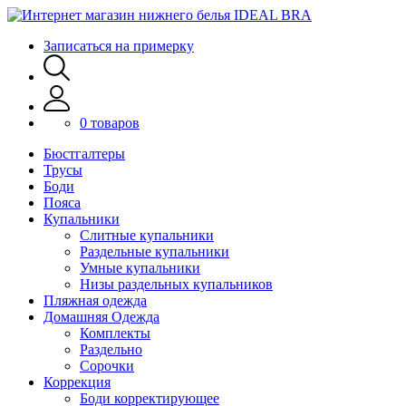
Записаться на примерку
0 товаров
Бюстгалтеры
Трусы
Боди
Пояса
Купальники
Слитные купальники
Раздельные купальники
Умные купальники
Низы раздельных купальников
Пляжная одежда
Домашняя Одежда
Комплекты
Раздельно
Сорочки
Коррекция
Боди корректирующее