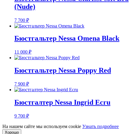
(Nude)
7 700
₽
Бюстгальтер Nessa Omena Black
11 000
₽
Бюстгальтер Nessa Poppy Red
7 900
₽
Бюстгалтер Nessa Ingrid Ecru
9 700
₽
На нашем сайте мы используем cookie
Узнать подробнее
Хорошо