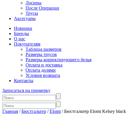
Лосины
После Операции
Трусы
Аксесуары
Новинки
Бренды
О нас
Покупателям
Таблица размеров
Размеры трусов
Размеры корректирующего белья
Оплата и доставка
Оплата долями
Условия возврата
Контакты
Записаться на примерку
Главная
/
Бюстгальтер
/
Elomi
/ Бюстгальтер Elomi Kelsey black