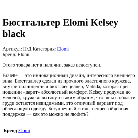
Бюстгальтер Elomi Kelsey
black
Артикул:
Н/Д
Категория:
Elomi
Бренд:
Elomi
Этого товара нет в наличии, заказ недоступен.
Bralette — это инновационный дизайн, интересного внешнего
вида. Бюстгальтер сделан из прочного эластичного кружева,
внутри полноценный бюст-бесцеллер, Matilda, которая при
ношении «дарит» абсолютный комфорт. Kelsey продуман до
мелочей, кружево вытянуто таким образом, что швы в области
груди остаются невидимыми, это отличный вариант под
облегающую одежду. Безупречный стиль, непревзойденная
поддержка — как это можно не любить?
Бренд
Elomi