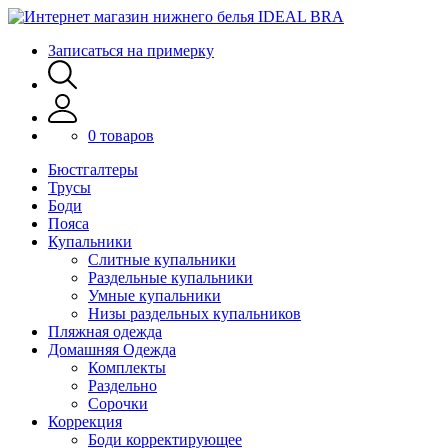
Записаться на примерку
0 товаров
Бюстгалтеры
Трусы
Боди
Пояса
Купальники
Слитные купальники
Раздельные купальники
Умные купальники
Низы раздельных купальников
Пляжная одежда
Домашняя Одежда
Комплекты
Раздельно
Сорочки
Коррекция
Боди корректирующее