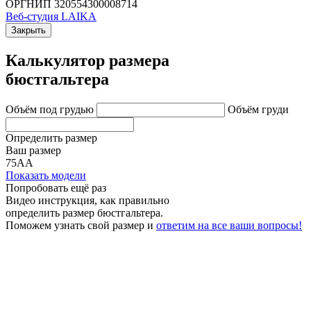
ОРГНИП 320554300008714
Веб-студия LAIKA
Закрыть
Калькулятор размера
бюстгальтера
Объём под грудью
Объём груди
Определить размер
Ваш размер
75АА
Показать модели
Попробовать ещё раз
Видео инструкция
, как правильно
определить размер бюстгальтера.
Поможем узнать свой размер и
ответим на все ваши вопросы!