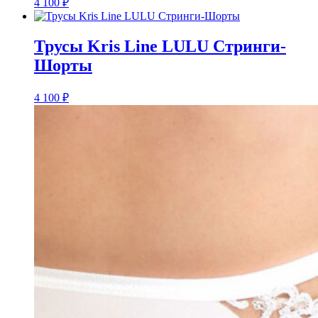
4 100
₽
Трусы Kris Line LULU Стринги-
Шорты
4 100
₽