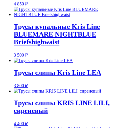
4 850
₽
Трусы купальные Kris Line
BLUEMARE NIGHTBLUE
Briefshighwaist
3 500
₽
Трусы слипы Kris Line LEA
3 800
₽
Трусы слипы KRIS LINE LILI,
сиреневый
4 400
₽