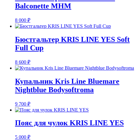
Balconette MHM
8 000
₽
Бюстгальтер KRIS LINE YES Soft
Full Cup
8 600
₽
Купальник Kris Line Bluemare
Nightblue Bodysoftroma
9 700
₽
Пояс для чулок KRIS LINE YES
5 000
₽