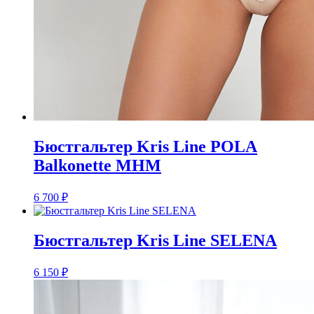
Бюстгальтер Kris Line POLA
Balkonette MHM
6 700
₽
Бюстгальтер Kris Line SELENA
6 150
₽