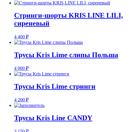
Стринги-шорты KRIS LINE LILI,
сиреневый
4 400
₽
Трусы Kris Lime слипы Польша
4 000
₽
Трусы Kris Lime стринги
4 200
₽
Трусы Kris Line CANDY
3 150
₽