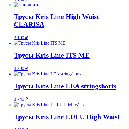
Трусы Kris Line High Waist
CLARISA
3 100
₽
Трусы Kris Line ITS ME
3 300
₽
Трусы Kris Line LEA stringshorts
3 740
₽
Трусы Kris Line LULU High Waist