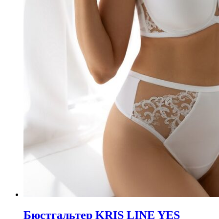
Бюстгальтер KRIS LINE YES