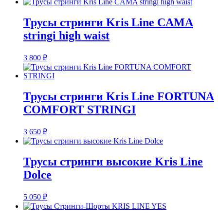
Трусы стринги Kris Line CAMA
stringi high waist
3 800
₽
Трусы стринги Kris Line FORTUNA
COMFORT STRINGI
3 650
₽
Трусы стринги высокие Kris Line
Dolce
5 050
₽