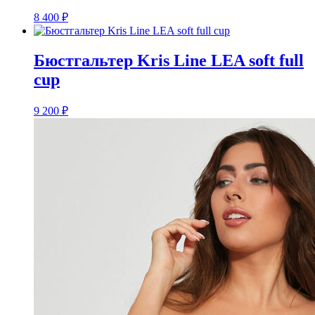
8 400
₽
Бюстгальтер Kris Line LEA soft full
cup
9 200
₽